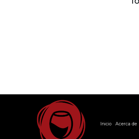
T
Inicio
Acerca de