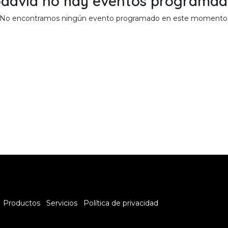
odavía no hay eventos programad
No encontramos ningún evento programado en este momento
Productos
Servicios
Política de privacidad